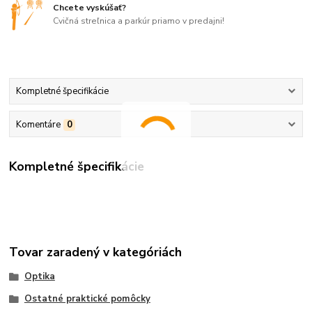
Chcete vyskúšať?
Cvičná streľnica a parkúr priamo v predajni!
Kompletné špecifikácie
Komentáre
0
Kompletné špecifikácie
Tovar zaradený v kategóriách
Optika
Ostatné praktické pomôcky