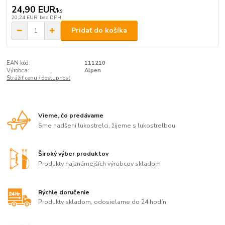
24,90 EUR
/
ks
20,24 EUR
bez DPH
Pridať do košíka
EAN kód:
111210
Výrobca:
Alpen
Strážiť cenu / dostupnosť
Vieme, čo predávame
Sme nadšení lukostrelci, žijeme s lukostreľbou
Široký výber produktov
Produkty najznámejších výrobcov skladom
Rýchle doručenie
Produkty skladom, odosielame do 24 hodín