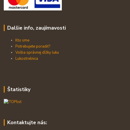
Dalšie info, zaujímavosti
Kto sme
Potrebujete poradiť?
Volba správnej dĺžky luku
Lukostrelnica
Štatistiky
Kontaktujte nás: