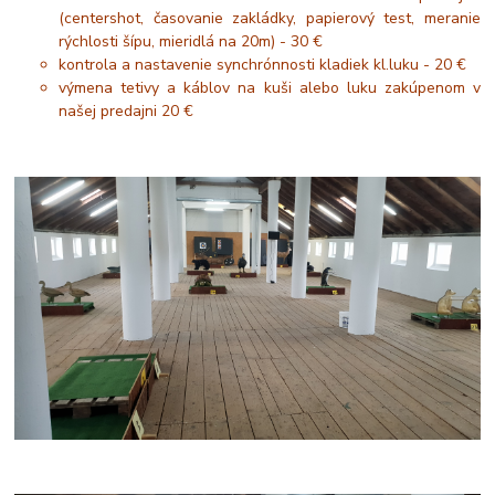
(centershot, časovanie zakládky, papierový test, meranie
rýchlosti šípu, mieridlá na 20m) - 30 €
kontrola a nastavenie synchrónnosti kladiek kl.luku - 20 €
výmena tetivy a káblov na kuši alebo luku zakúpenom v
našej predajni 20 €