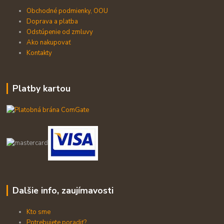
Obchodné podmienky, OOU
Doprava a platba
Odstúpenie od zmluvy
Ako nakupovať
Kontakty
Platby kartou
Dalšie info, zaujímavosti
Kto sme
Potrebujete poradiť?