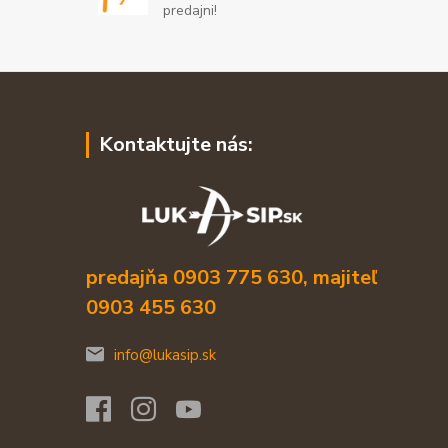
predajni!
Kontaktujte nás:
predajňa 0903 775 630, majiteľ
0903 455 630
info@lukasip.sk