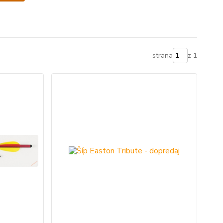
strana
z 1