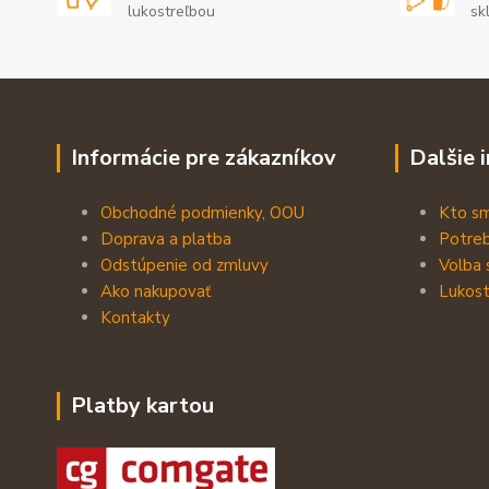
lukostreľbou
sk
Informácie pre zákazníkov
Dalšie 
Obchodné podmienky, OOU
Kto s
Doprava a platba
Potreb
Odstúpenie od zmluvy
Volba 
Ako nakupovať
Lukost
Kontakty
Platby kartou