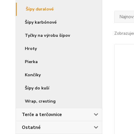
Šípy duralové
Najnov
Šípy karbónové
Zobrazuje
Tyčky na výrobu šípov
Hroty
Pierka
Končíky
Šípy do kuší
Wrap, cresting
Terče a terčovnice
Ostatné