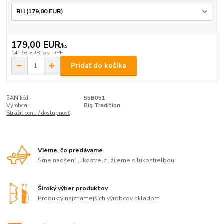
179,00 EUR
/
ks
145,53 EUR
bez DPH
Pridať do košíka
EAN kód:
55B051
Výrobca:
Big Tradition
Strážiť cenu / dostupnosť
Vieme, čo predávame
Sme nadšení lukostrelci, žijeme s lukostreľbou
Široký výber produktov
Produkty najznámejších výrobcov skladom