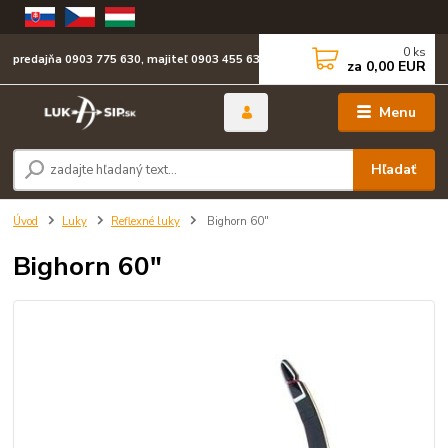
0
ks
predajňa 0903 775 630, majiteľ 0903 455 630
za
0,00 EUR
Menu
Hľadať
Úvod
Luky
Reflexné luky
Bighorn 60"
Bighorn 60"