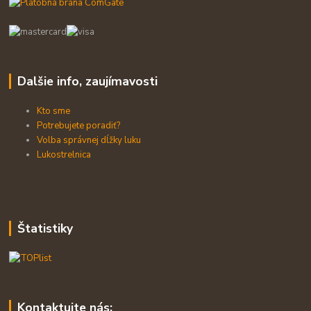
Dalšie info, zaujímavosti
Kto sme
Potrebujete poradiť?
Volba správnej dĺžky luku
Lukostrelnica
Štatistiky
Kontaktujte nás: