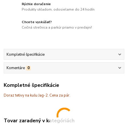
Rýchle doručenie
Produkty skladom, odosielame do 24 hodín
Chcete vyskúšať?
Cvičná streľnica a parkúr priamo v predajni!
Kompletné špecifikácie
Komentáre
0
Kompletné špecifikácie
Doraz tetivy na kušu Jag-2. Cena za pár.
Tovar zaradený v kategóriách