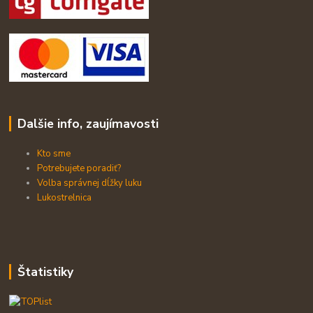
Dalšie info, zaujímavosti
Kto sme
Potrebujete poradiť?
Volba správnej dĺžky luku
Lukostrelnica
Štatistiky