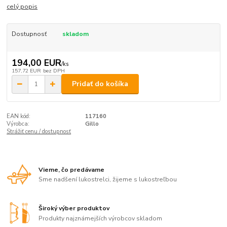
celý popis
Dostupnosť
skladom
194,00 EUR
/
ks
157,72 EUR
bez DPH
Pridať do košíka
EAN kód:
117160
Výrobca:
Gillo
Strážiť cenu / dostupnosť
Vieme, čo predávame
Sme nadšení lukostrelci, žijeme s lukostreľbou
Široký výber produktov
Produkty najznámejších výrobcov skladom