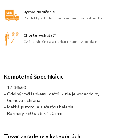
Rýchle doručenie
Produkty skladom, odosielame do 24 hodín
Chcete vyskúšať?
Cvičná streľnica a parkúr priamo v predajni!
Kompletné špecifikácie
- 12-36x60
- Odolný voči ľahkému dažďu - nie je vodeodolný
- Gumová ochrana
- Mäkké puzdro je súčasťou balenia
- Rozmery 280 x 76 x 120 mm
Tovar zaradený v kategóriách