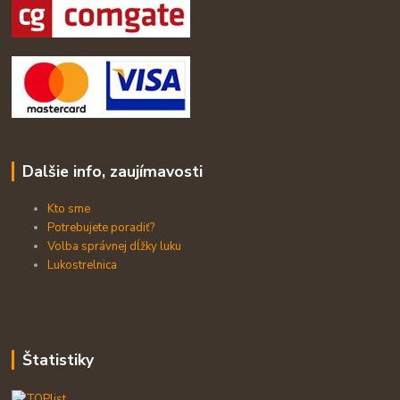
Dalšie info, zaujímavosti
Kto sme
Potrebujete poradiť?
Volba správnej dĺžky luku
Lukostrelnica
Štatistiky