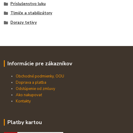
Príslušenstvo luku
Tlmiče a stabilizátory
Dorazy tetivy
Informácie pre zákazníkov
Obchodné podmienky, OOU
Doprava a platba
Odstúpenie od zmluvy
Ako nakupovať
Kontakty
Platby kartou