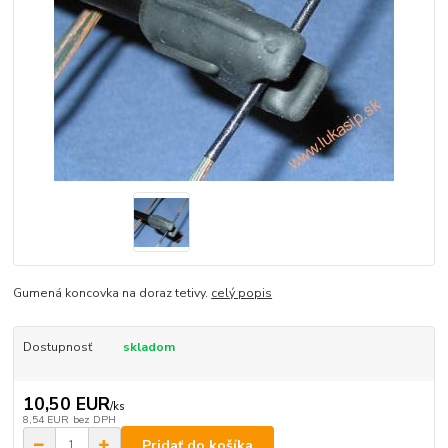
Gumená koncovka na doraz tetivy.
celý popis
Dostupnosť
skladom
10,50 EUR
/
ks
8,54 EUR
bez DPH
Pridať do košíka