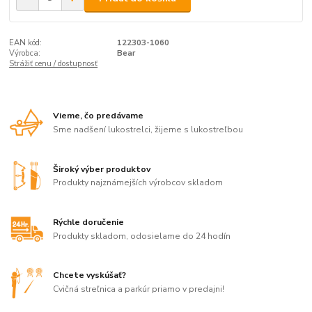
EAN kód:
122303-1060
Výrobca:
Bear
Strážiť cenu / dostupnosť
Vieme, čo predávame
Sme nadšení lukostrelci, žijeme s lukostreľbou
Široký výber produktov
Produkty najznámejších výrobcov skladom
Rýchle doručenie
Produkty skladom, odosielame do 24 hodín
Chcete vyskúšať?
Cvičná streľnica a parkúr priamo v predajni!