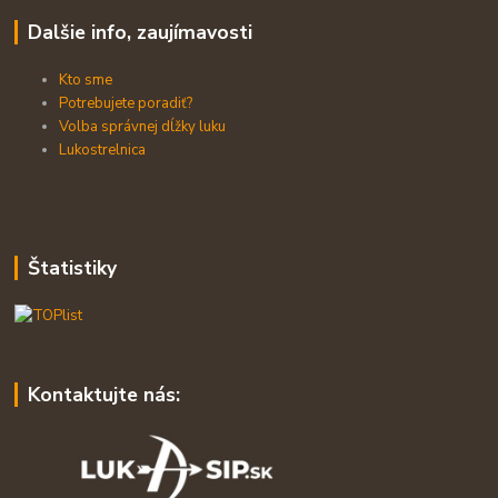
Dalšie info, zaujímavosti
Kto sme
Potrebujete poradiť?
Volba správnej dĺžky luku
Lukostrelnica
Štatistiky
Kontaktujte nás: