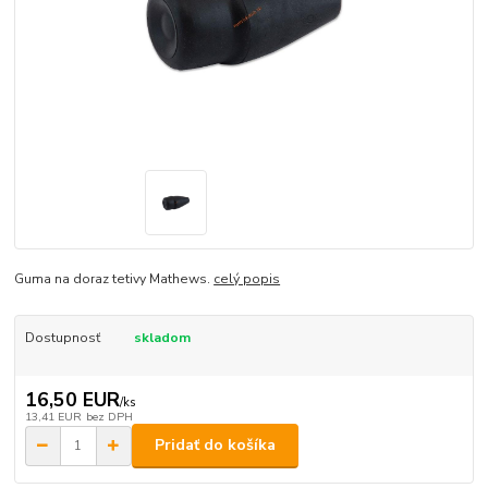
Guma na doraz tetivy Mathews.
celý popis
Dostupnosť
skladom
16,50 EUR
/
ks
13,41 EUR
bez DPH
Pridať do košíka