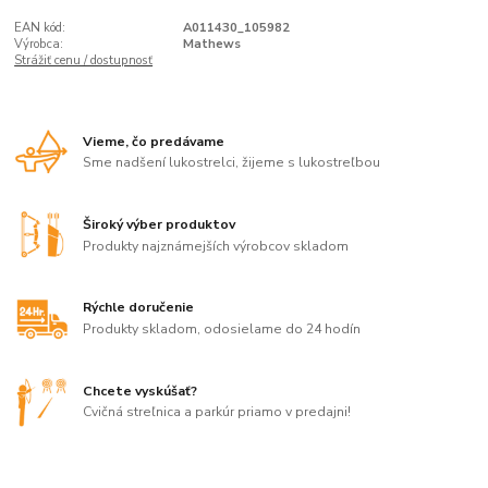
EAN kód:
A011430_105982
Výrobca:
Mathews
Strážiť cenu / dostupnosť
Vieme, čo predávame
Sme nadšení lukostrelci, žijeme s lukostreľbou
Široký výber produktov
Produkty najznámejších výrobcov skladom
Rýchle doručenie
Produkty skladom, odosielame do 24 hodín
Chcete vyskúšať?
Cvičná streľnica a parkúr priamo v predajni!