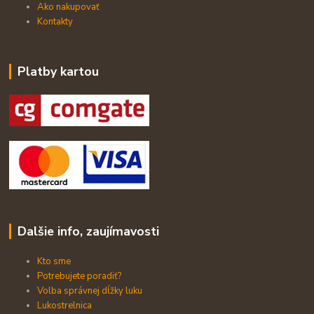
Ako nakupovať
Kontakty
Platby kartou
Dalšie info, zaujímavosti
Kto sme
Potrebujete poradiť?
Volba správnej dĺžky luku
Lukostrelnica