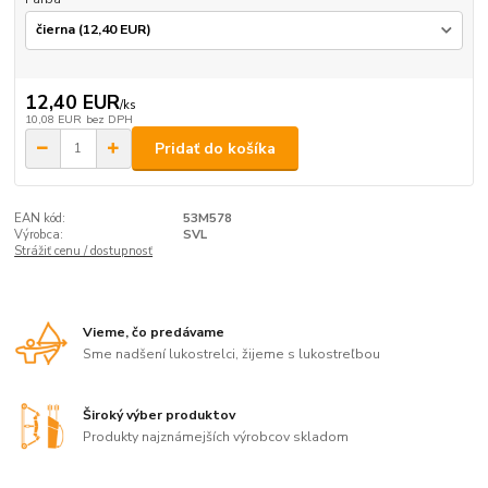
12,40 EUR
/
ks
10,08 EUR
bez DPH
Pridať do košíka
EAN kód:
53M578
Výrobca:
SVL
Strážiť cenu / dostupnosť
Vieme, čo predávame
Sme nadšení lukostrelci, žijeme s lukostreľbou
Široký výber produktov
Produkty najznámejších výrobcov skladom