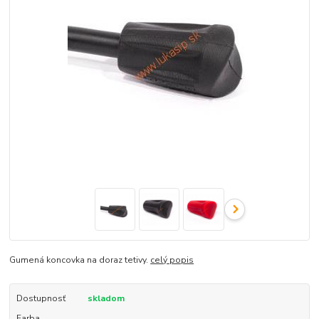
Gumená koncovka na doraz tetivy.
celý popis
Dostupnosť
skladom
Farba