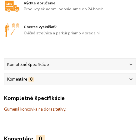
Rýchle doručenie
Produkty skladom, odosielame do 24 hodín
Chcete vyskúšať?
Cvičná streľnica a parkúr priamo v predajni!
Kompletné špecifikácie
Komentáre
0
Kompletné špecifikácie
Gumená koncovka na doraz tetivy.
Komentáre
0