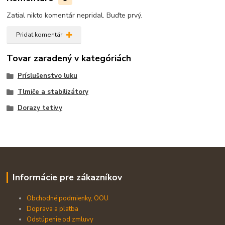
Zatial nikto komentár nepridal. Buďte prvý.
Pridať komentár
Tovar zaradený v kategóriách
Príslušenstvo luku
Tlmiče a stabilizátory
Dorazy tetivy
Informácie pre zákazníkov
Obchodné podmienky, OOU
Doprava a platba
Odstúpenie od zmluvy