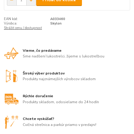
EAN kód:
A033460
Výrobca:
Skylon
Strážiť cenu / dostupnosť
Vieme, čo predávame
Sme nadšení lukostrelci, žijeme s lukostreľbou
Široký výber produktov
Produkty najznámejších výrobcov skladom
Rýchle doručenie
Produkty skladom, odosielame do 24 hodín
Chcete vyskúšať?
Cvičná streľnica a parkúr priamo v predajni!