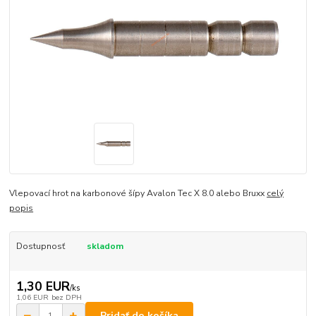
Vlepovací hrot na karbonové šípy Avalon Tec X 8.0 alebo Bruxx
celý
popis
Dostupnosť
skladom
1,30 EUR
/
ks
1,06 EUR
bez DPH
Pridať do košíka