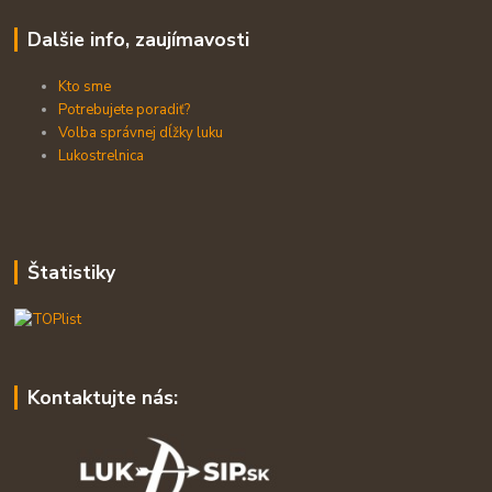
Dalšie info, zaujímavosti
Kto sme
Potrebujete poradiť?
Volba správnej dĺžky luku
Lukostrelnica
Štatistiky
Kontaktujte nás: