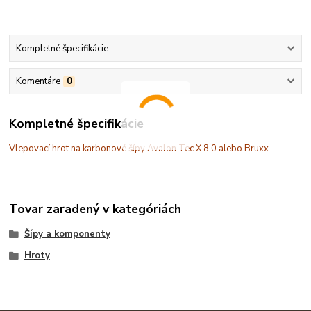
Kompletné špecifikácie
Komentáre
0
Kompletné špecifikácie
Vlepovací hrot na karbonové šípy Avalon Tec X 8.0 alebo Bruxx
Tovar zaradený v kategóriách
Šípy a komponenty
Hroty