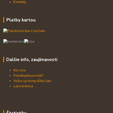
Kontakty
Platby kartou
Dalšie info, zaujímavosti
Kto sme
Potrebujete poradiť?
Volba správnej dĺžky luku
Lukostrelnica
Štatistiky