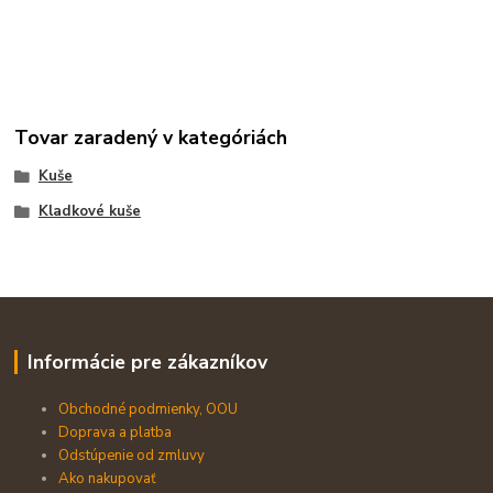
Tovar zaradený v kategóriách
Kuše
Kladkové kuše
Informácie pre zákazníkov
Obchodné podmienky, OOU
Doprava a platba
Odstúpenie od zmluvy
Ako nakupovať