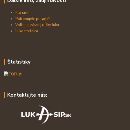
Dalšie info, zaujímavosti
Kto sme
Potrebujete poradiť?
Volba správnej dĺžky luku
Lukostrelnica
Štatistiky
Kontaktujte nás: