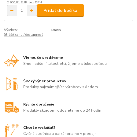
2 600,81 EUR
bez DPH
Pridať do košíka
Výrobca:
Ravin
Strážiť cenu / dostupnosť
Vieme, čo predávame
Sme nadšení lukostrelci, žijeme s lukostreľbou
Široký výber produktov
Produkty najznámejších výrobcov skladom
Rýchle doručenie
Produkty skladom, odosielame do 24 hodín
Chcete vyskúšať?
Cvičná streľnica a parkúr priamo v predajni!