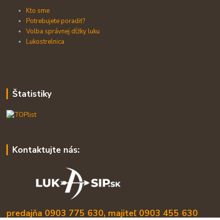
Kto sme
Potrebujete poradiť?
Volba správnej dĺžky luku
Lukostrelnica
Štatistiky
Kontaktujte nás:
predajňa 0903 775 630, majiteľ 0903 455 630