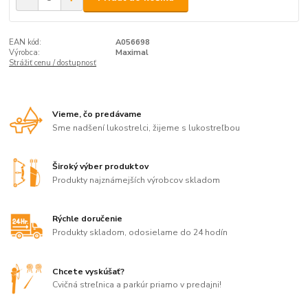
EAN kód:
A056698
Výrobca:
Maximal
Strážiť cenu / dostupnosť
Vieme, čo predávame
Sme nadšení lukostrelci, žijeme s lukostreľbou
Široký výber produktov
Produkty najznámejších výrobcov skladom
Rýchle doručenie
Produkty skladom, odosielame do 24 hodín
Chcete vyskúšať?
Cvičná streľnica a parkúr priamo v predajni!