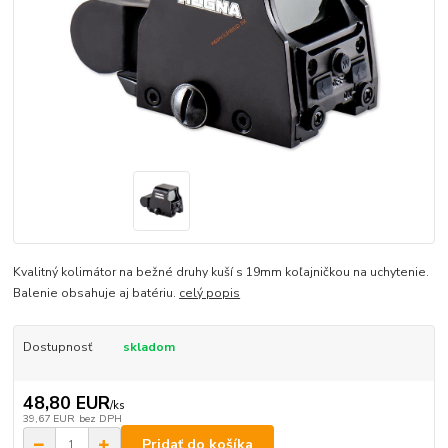
Kvalitný kolimátor na bežné druhy kuší s 19mm koľajničkou na uchytenie.
Balenie obsahuje aj batériu.
celý popis
Dostupnosť
skladom
48,80 EUR
/
ks
39,67 EUR
bez DPH
Pridať do košíka