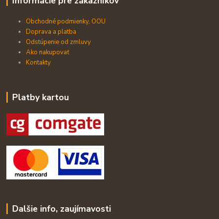
Informácie pre zákazníkov
Obchodné podmienky, OOU
Doprava a platba
Odstúpenie od zmluvy
Ako nakupovať
Kontakty
Platby kartou
Dalšie info, zaujímavosti