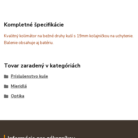
Kompletné špecifikácie
Kvalitný kolimátor na bežné druhy kuší s 19mm koľajničkou na uchytenie.
Balenie obsahuje aj batériu.
Tovar zaradený v kategóriách
Príslušenstvo kuše
Mieridlá
Optika