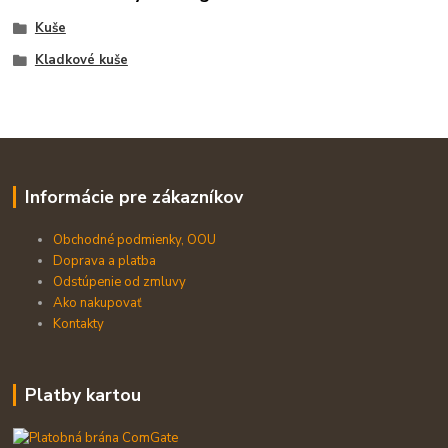
Kuše
Kladkové kuše
Informácie pre zákazníkov
Obchodné podmienky, OOU
Doprava a platba
Odstúpenie od zmluvy
Ako nakupovať
Kontakty
Platby kartou