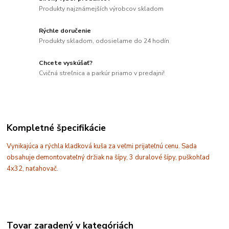
Produkty najznámejších výrobcov skladom
Rýchle doručenie
Produkty skladom, odosielame do 24 hodín
Chcete vyskúšať?
Cvičná streľnica a parkúr priamo v predajni!
Kompletné špecifikácie
Vynikajúca a rýchla kladková kuša za veľmi prijateľnú cenu. Sada
obsahuje demontovateľný držiak na šípy, 3 duralové šípy, puškohľad
4x32, naťahovač.
Tovar zaradený v kategóriách