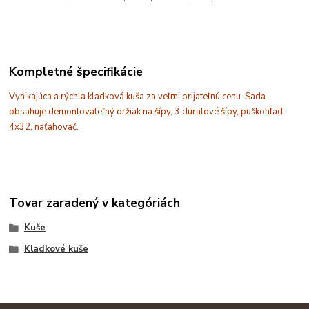
Kompletné špecifikácie
Vynikajúca a rýchla kladková kuša za veľmi prijateľnú cenu. Sada
obsahuje demontovateľný držiak na šípy, 3 duralové šípy, puškohľad
4x32, naťahovač.
Tovar zaradený v kategóriách
Kuše
Kladkové kuše