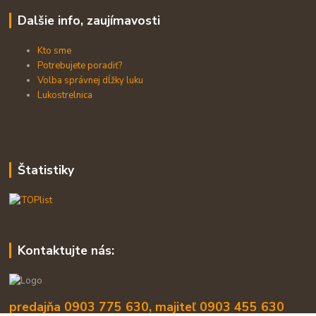
Dalšie info, zaujímavosti
Kto sme
Potrebujete poradiť?
Volba správnej dĺžky luku
Lukostrelnica
Štatistiky
Kontaktujte nás:
predajňa 0903 775 630, majiteľ 0903 455 630