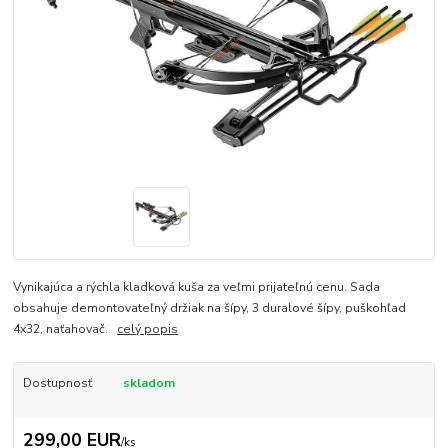
Vynikajúca a rýchla kladková kuša za veľmi prijateľnú cenu. Sada
obsahuje demontovateľný držiak na šípy, 3 duralové šípy, puškohľad
4x32, naťahovač.
celý popis
Dostupnosť
skladom
299,00 EUR
/
ks