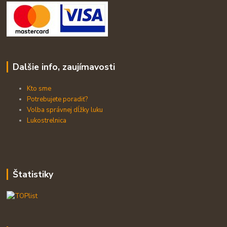
Dalšie info, zaujímavosti
Kto sme
Potrebujete poradiť?
Volba správnej dĺžky luku
Lukostrelnica
Štatistiky