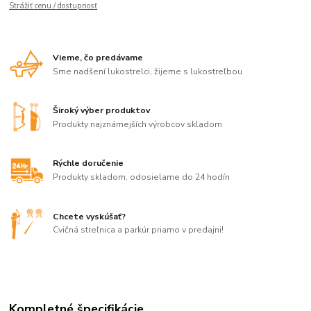
Strážiť cenu / dostupnosť
Vieme, čo predávame
Sme nadšení lukostrelci, žijeme s lukostreľbou
Široký výber produktov
Produkty najznámejších výrobcov skladom
Rýchle doručenie
Produkty skladom, odosielame do 24 hodín
Chcete vyskúšať?
Cvičná streľnica a parkúr priamo v predajni!
Kompletné špecifikácie