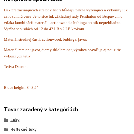
Luk pre začínajúcich strelcov, ktorí hľadajú pekne vyzerajúci a výkonný luk
za rozumnú cenu. Je to síce luk základnej rady Penthalon od Berpawu, no
vďaka kombinácii materiálu actionwood a bubinga ho nik neprehliadne.
Vyrába sa v silách od 12 do 42 LB s 2 LB krokom.
Materiál strednej časti: actionwood, bubinga, javor.
Materiál ramien: javor, čierny sklolaminát, výrobca povoľuje aj použitie
výkonných tetív.
Tetiva Dacron.
Brace height: 8"-8,5"
Tovar zaradený v kategóriách
Luky
Reflexné luky