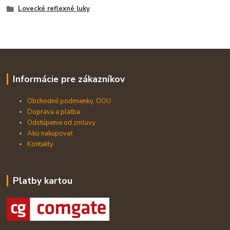
Lovecké reflexné luky
Informácie pre zákazníkov
Obchodné podmienky, OOU
Doprava a platba
Odstúpenie od zmluvy
Ako nakupovať
Kontakty
Platby kartou