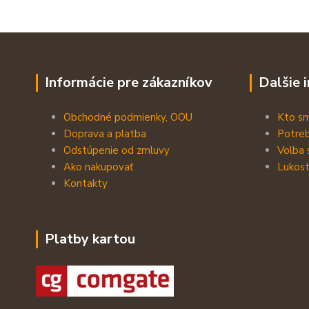
Informácie pre zákazníkov
Dalšie 
Obchodné podmienky, OOU
Kto s
Doprava a platba
Potreb
Odstúpenie od zmluvy
Volba 
Ako nakupovať
Lukost
Kontakty
Platby kartou