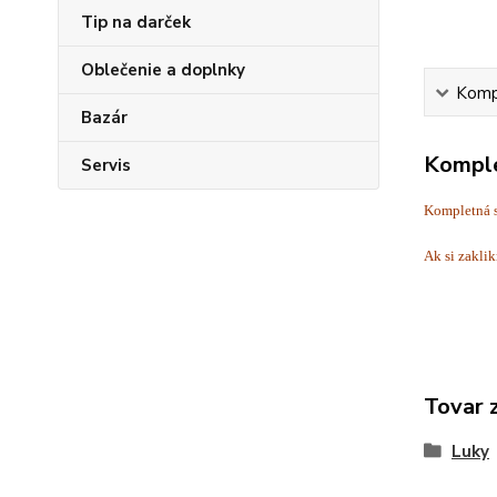
Tip na darček
Oblečenie a doplnky
Kompl
Bazár
Komple
Servis
Kompletná sa
Ak si zaklik
Tovar 
Luky