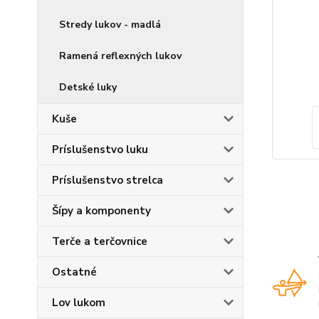
Stredy lukov - madlá
Ramená reflexných lukov
Detské luky
Kuše
Príslušenstvo luku
Príslušenstvo strelca
Šípy a komponenty
Terče a terčovnice
Ostatné
Lov lukom