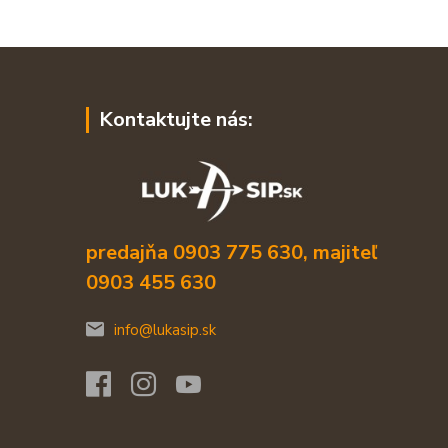
Kontaktujte nás:
predajňa 0903 775 630, majiteľ
0903 455 630
info@lukasip.sk