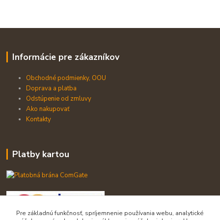
Informácie pre zákazníkov
Obchodné podmienky, OOU
Doprava a platba
Odstúpenie od zmluvy
Ako nakupovať
Kontakty
Platby kartou
Pre základnú funkčnosť, spríjemnenie používania webu, analytické