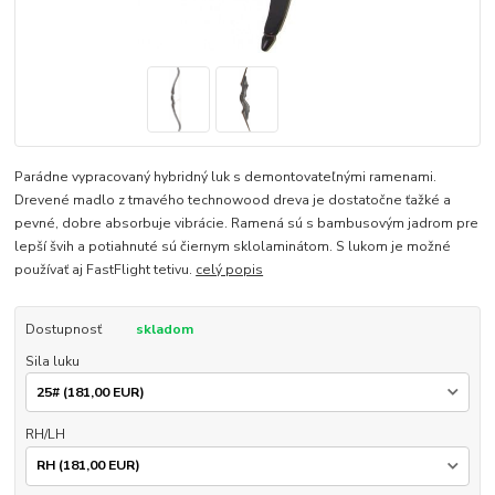
Parádne vypracovaný hybridný luk s demontovateľnými ramenami.
Drevené madlo z tmavého technowood dreva je dostatočne ťažké a
pevné, dobre absorbuje vibrácie. Ramená sú s bambusovým jadrom pre
lepší švih a potiahnuté sú čiernym sklolaminátom. S lukom je možné
používať aj FastFlight tetivu.
celý popis
Dostupnosť
skladom
Sila luku
RH/LH