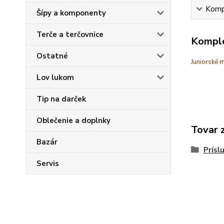
Kompl
Šípy a komponenty
Terče a terčovnice
Komple
Ostatné
Juniorské m
Lov lukom
Tip na darček
Oblečenie a doplnky
Tovar 
Bazár
Prísl
Servis