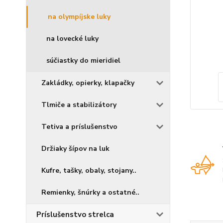
na olympíjske luky
na lovecké luky
súčiastky do mieridiel
Zakládky, opierky, klapačky
Tlmiče a stabilizátory
Tetiva a príslušenstvo
Držiaky šípov na luk
Kufre, tašky, obaly, stojany..
Remienky, šnúrky a ostatné..
Príslušenstvo strelca