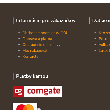
Informácie pre zákazníkov
Dalšie 
Obchodné podmienky, OOU
Kto s
Doprava a platba
Potreb
Odstúpenie od zmluvy
Volba 
Ako nakupovať
Lukost
Kontakty
Platby kartou