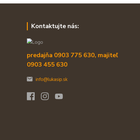
Kontaktujte nás:
predajňa 0903 775 630, majiteľ
0903 455 630
info@lukasip.sk