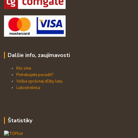
Dalšie info, zaujímavosti
Kto sme
Potrebujete poradiť?
Volba správnej dĺžky luku
Lukostrelnica
Štatistiky