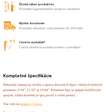
Široký výber produktov
Produkty najznámejších výrobcov skladom
Rýchle doručenie
Produkty skladom, odosielame do 24 hodín
Chcete vyskúšať?
Cvičná streľnica a parkúr priamo v predajni!
Kompletné špecifikácie
Dokonalý nástroj na výrobu a opravu drevených šípov všetkých bežných
priemerov 5/16", 11/32" aj 23/64". Polámané šípy sa spájajú kužeľovým
spojom, vďaka ktorému je spoj pevný a veľmi presný.
Viac info na
stránke výrobcu.