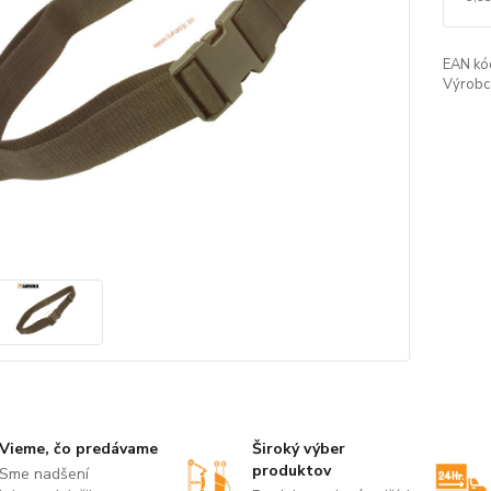
EAN kó
Výrobc
Vieme, čo predávame
Široký výber
produktov
Sme nadšení