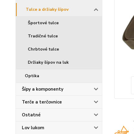
Tulce a držiaky šípov
Športové tulce
Tradičné tulce
Chrbtové tulce
Držiaky šípov na luk
Optika
Šípy a komponenty
Terče a terčovnice
Ostatné
Lov lukom