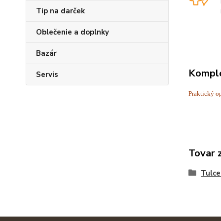
Tip na darček
Oblečenie a doplnky
Bazár
Komple
Servis
Praktický o
Tovar 
Tulce