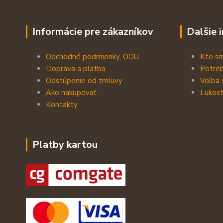
Informácie pre zákazníkov
Dalšie 
Obchodné podmienky, OOU
Kto s
Doprava a platba
Potreb
Odstúpenie od zmluvy
Volba 
Ako nakupovať
Lukost
Kontakty
Platby kartou