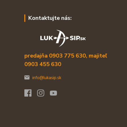
Kontaktujte nás:
predajňa 0903 775 630, majiteľ
0903 455 630
info@lukasip.sk