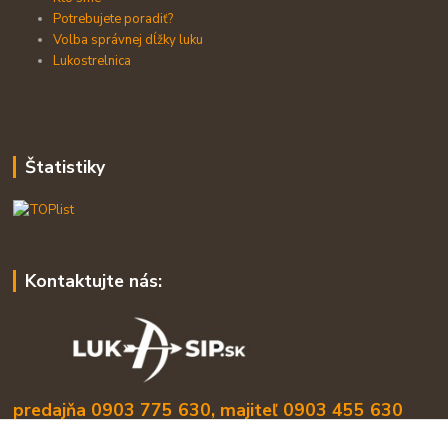
Potrebujete poradiť?
Volba správnej dĺžky luku
Lukostrelnica
Štatistiky
Kontaktujte nás:
predajňa 0903 775 630, majiteľ 0903 455 630