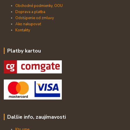
Obchodné podmienky, OOU
Doprava a platba
Odstúpenie od zmluvy
Ako nakupovať
Kontakty
Platby kartou
Dalšie info, zaujímavosti
Kto sme