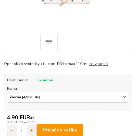
Opasok zo syntetiky k tulcom. Dĺžka max 110cm.
celý popis
Dostupnosť
skladom
Farba
4,90 EUR
/
ks
3,98 EUR
bez DPH
Pridať do košíka