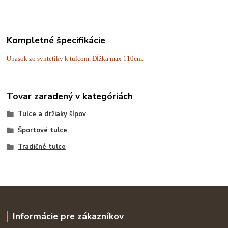
Kompletné špecifikácie
Opasok zo syntetiky k tulcom. Dĺžka max 110cm.
Tovar zaradený v kategóriách
Tulce a držiaky šípov
Športové tulce
Tradičné tulce
Informácie pre zákazníkov