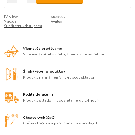
EAN kód:
A028097
Výrobca:
Avalon
Strážiť cenu / dostupnosť
Vieme, čo predávame
Sme nadšení lukostrelci, žijeme s lukostreľbou
Široký výber produktov
Produkty najznámejších výrobcov skladom
Rýchle doručenie
Produkty skladom, odosielame do 24 hodín
Chcete vyskúšať?
Cvičná streľnica a parkúr priamo v predajni!