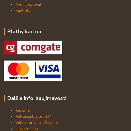
Ako nakupovať
Kontakty
Platby kartou
Dalšie info, zaujímavosti
Kto sme
Potrebujete poradiť?
Volba správnej dĺžky luku
Lukostrelnica