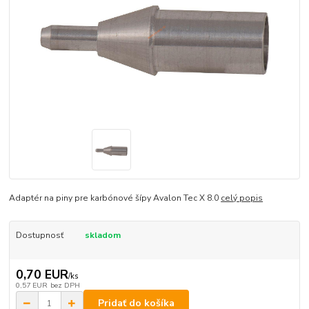
Adaptér na piny pre karbónové šípy Avalon Tec X 8.0
celý popis
Dostupnosť
skladom
0,70 EUR
/
ks
0,57 EUR
bez DPH
Pridať do košíka