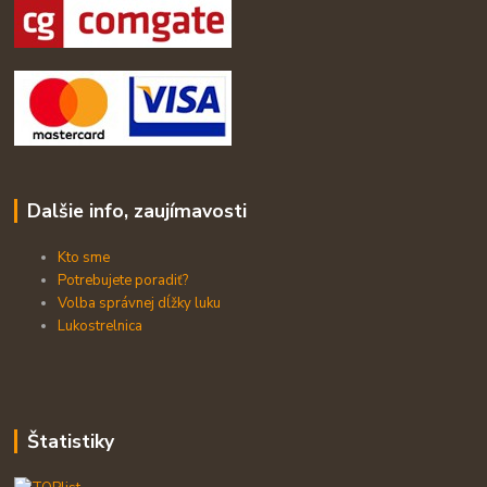
Dalšie info, zaujímavosti
Kto sme
Potrebujete poradiť?
Volba správnej dĺžky luku
Lukostrelnica
Štatistiky