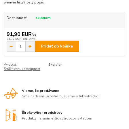
weaver lišty).
celý popis
Dostupnosť
skladom
91,90 EUR
/
ks
74,72 EUR
bez DPH
Pridať do košíka
Výrobca:
Skorpion
Strážiť cenu / dostupnosť
Vieme, čo predávame
Sme nadšení lukostrelci, žijeme s lukostreľbou
Široký výber produktov
Produkty najznámejších výrobcov skladom