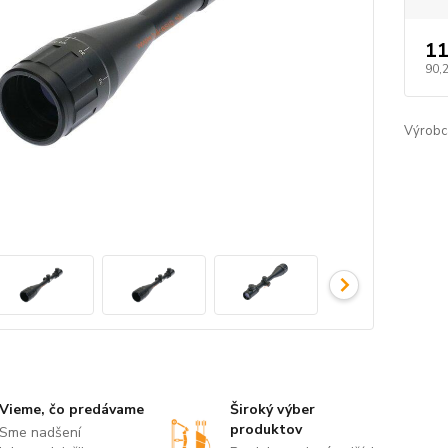
11
90,
Výrobc
Vieme, čo predávame
Široký výber
produktov
Sme nadšení