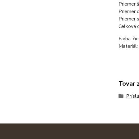
Priemer 
Priemer 
Priemer 
Celková 
Farba: či
Materiál:
Tovar 
Prísl