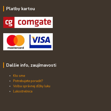
Platby kartou
Dalšie info, zaujímavosti
Kto sme
Potrebujete poradiť?
Volba správnej dĺžky luku
Lukostrelnica