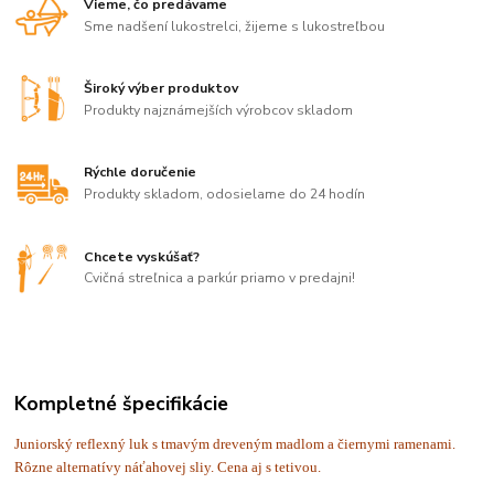
Vieme, čo predávame
Sme nadšení lukostrelci, žijeme s lukostreľbou
Široký výber produktov
Produkty najznámejších výrobcov skladom
Rýchle doručenie
Produkty skladom, odosielame do 24 hodín
Chcete vyskúšať?
Cvičná streľnica a parkúr priamo v predajni!
Kompletné špecifikácie
Juniorský reflexný luk s tmavým dreveným madlom a čiernymi ramenami.
Rôzne alternatívy náťahovej sliy. Cena aj s tetivou.