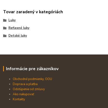
Tovar zaradený v kategóriách
Luky
Reflexné luky
Detské luky
Informácie pre zákazníkov
Obchodné podmienky, OOU
Doprava a platba
Odstúpenie od zmluvy
Ako nakupovať
Kontakty