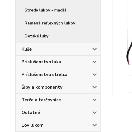
Stredy lukov - madlá
Ramená reflexných lukov
Detské luky
Kuše
Príslušenstvo luku
Príslušenstvo strelca
Šípy a komponenty
Terče a terčovnice
Ostatné
Lov lukom