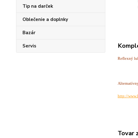
Tip na darček
Oblečenie a doplnky
Bazár
Komple
Servis
Reflexný lu
Alternatívn
http://www.
Tovar 