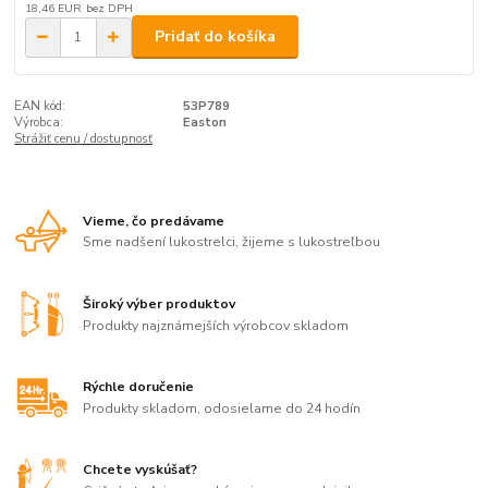
18,46 EUR
bez DPH
Pridať do košíka
EAN kód:
53P789
Výrobca:
Easton
Strážiť cenu / dostupnosť
Vieme, čo predávame
Sme nadšení lukostrelci, žijeme s lukostreľbou
Široký výber produktov
Produkty najznámejších výrobcov skladom
Rýchle doručenie
Produkty skladom, odosielame do 24 hodín
Chcete vyskúšať?