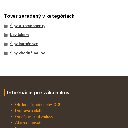
Tovar zaradený v kategóriách
Šípy a komponenty
Lov lukom
Šípy karbónové
Šípy vhodné na lov
Informácie pre zákazníkov
Obchodné podmienky, OOU
Doprava a platba
Odstúpenie od zmluvy
Ako nakupovať