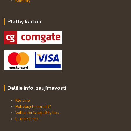
Kontakty
Platby kartou
Dalšie info, zaujímavosti
Kto sme
Potrebujete poradiť?
Volba správnej dĺžky luku
Lukostrelnica