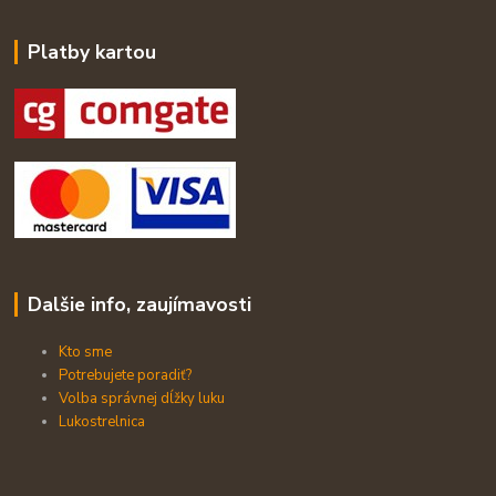
Platby kartou
Dalšie info, zaujímavosti
Kto sme
Potrebujete poradiť?
Volba správnej dĺžky luku
Lukostrelnica