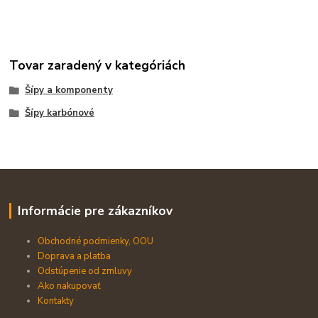
Tovar zaradený v kategóriách
Šípy a komponenty
Šípy karbónové
Informácie pre zákazníkov
Obchodné podmienky, OOU
Doprava a platba
Odstúpenie od zmluvy
Ako nakupovať
Kontakty