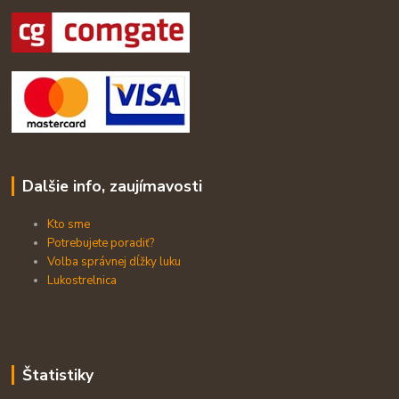
Dalšie info, zaujímavosti
Kto sme
Potrebujete poradiť?
Volba správnej dĺžky luku
Lukostrelnica
Štatistiky