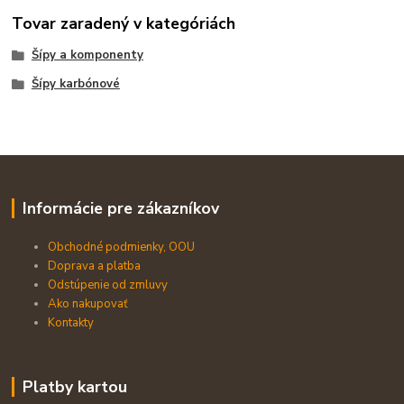
Tovar zaradený v kategóriách
Šípy a komponenty
Šípy karbónové
Informácie pre zákazníkov
Obchodné podmienky, OOU
Doprava a platba
Odstúpenie od zmluvy
Ako nakupovať
Kontakty
Platby kartou