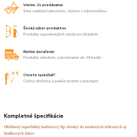
Vieme, čo predávame
Sme nadšení lukostrelci, žijeme s lukostreľbou
Široký výber produktov
Produkty najznámejších výrobcov skladom
Rýchle doručenie
Produkty skladom, odosielame do 24 hodín
Chcete vyskúšať?
Cvičná streľnica a parkúr priamo v predajni!
Kompletné špecifikácie
Obľúbený superľahký karbónový šíp vhodný do moderných reflexných aj
kladkových lukov.