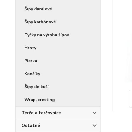
Šípy duralové
Šípy karbónové
Tyčky na výrobu šípov
Hroty
Pierka
Končíky
Šípy do kuší
Wrap, cresting
Terče a terčovnice
Ostatné