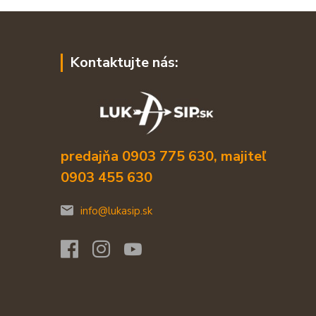
Kontaktujte nás:
predajňa 0903 775 630, majiteľ
0903 455 630
info@lukasip.sk