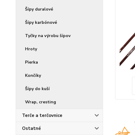
Šípy duralové
Šípy karbónové
Tyčky na výrobu šípov
Hroty
Pierka
Končíky
Šípy do kuší
Wrap, cresting
Terče a terčovnice
Ostatné