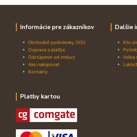
Informácie pre zákazníkov
Dalšie 
Obchodné podmienky, OOU
Kto s
Doprava a platba
Potreb
Odstúpenie od zmluvy
Volba 
Ako nakupovať
Lukost
Kontakty
Platby kartou