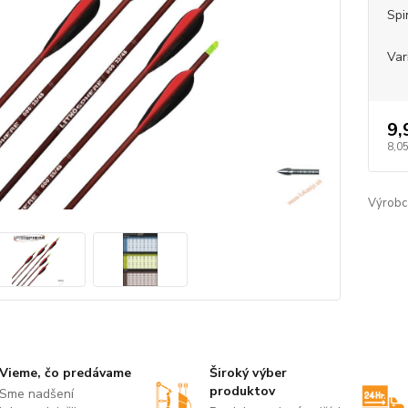
Spi
Var
9,
8,0
Výrobc
Vieme, čo predávame
Široký výber
produktov
Sme nadšení