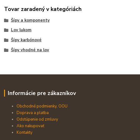
Tovar zaradený v kategóriách
Šípy a komponenty
Lov lukom
Šípy karbónové
Šípy vhodné na lov
Informácie pre zákazníkov
Obchodné podmienky, OOU
Doprava a platba
Odstúpenie od zmluvy
Ako nakupovať
Kontakty