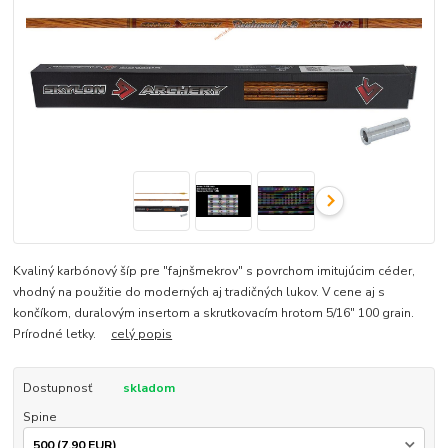
Kvaliný karbónový šíp pre "fajnšmekrov" s povrchom imitujúcim céder,
vhodný na použitie do moderných aj tradičných lukov. V cene aj s
končíkom, duralovým insertom a skrutkovacím hrotom 5/16" 100 grain.
Prírodné letky.
celý popis
Dostupnosť
skladom
Spine