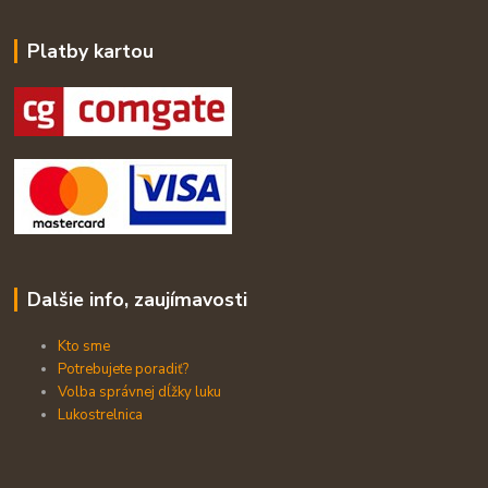
Platby kartou
Dalšie info, zaujímavosti
Kto sme
Potrebujete poradiť?
Volba správnej dĺžky luku
Lukostrelnica