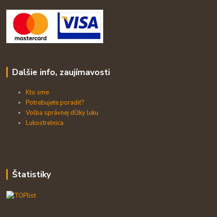
Dalšie info, zaujímavosti
Kto sme
Potrebujete poradiť?
Volba správnej dĺžky luku
Lukostrelnica
Štatistiky