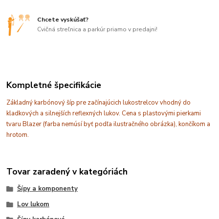
Chcete vyskúšať?
Cvičná streľnica a parkúr priamo v predajni!
Kompletné špecifikácie
Základný karbónový šíp pre začínajúcich lukostrelcov vhodný do
kladkových a silnejších reflexných lukov. Cena s plastovými pierkami
tvaru Blazer (farba nemúsí byť podľa ilustračného obrázka), končíkom a
hrotom.
Tovar zaradený v kategóriách
Šípy a komponenty
Lov lukom