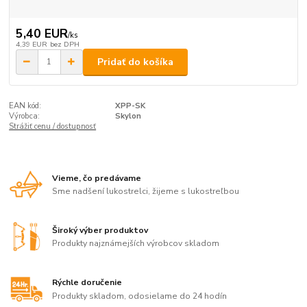
5,40 EUR
/
ks
4,39 EUR
bez DPH
Pridať do košíka
EAN kód:
XPP-SK
Výrobca:
Skylon
Strážiť cenu / dostupnosť
Vieme, čo predávame
Sme nadšení lukostrelci, žijeme s lukostreľbou
Široký výber produktov
Produkty najznámejších výrobcov skladom
Rýchle doručenie
Produkty skladom, odosielame do 24 hodín