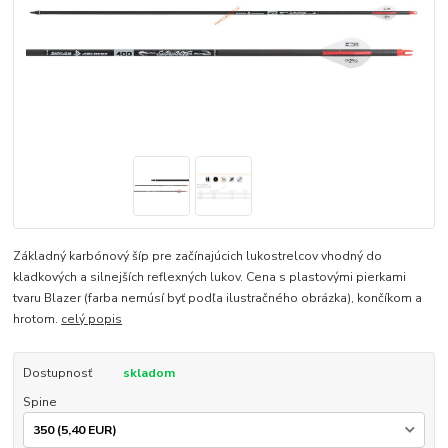
Základný karbónový šíp pre začínajúcich lukostrelcov vhodný do
kladkových a silnejších reflexných lukov. Cena s plastovými pierkami
tvaru Blazer (farba nemúsí byť podľa ilustračného obrázka), končíkom a
hrotom.
celý popis
Dostupnosť
skladom
Spine