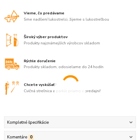
Vieme, čo predávame
Sme nadšení lukostrelci, žijeme s lukostreľbou
Široký výber produktov
Produkty najznámejších výrobcov skladom
Rýchle doručenie
Produkty skladom, odosielame do 24 hodín
Chcete vyskúšať?
Cvičná streľnica a parkúr priamo v predajni!
Kompletné špecifikácie
Komentáre
0