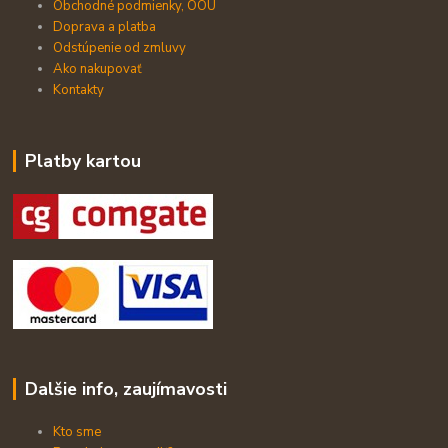
Obchodné podmienky, OOU
Doprava a platba
Odstúpenie od zmluvy
Ako nakupovať
Kontakty
Platby kartou
Dalšie info, zaujímavosti
Kto sme