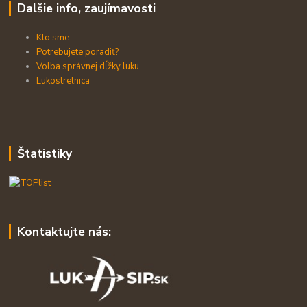
Dalšie info, zaujímavosti
Kto sme
Potrebujete poradiť?
Volba správnej dĺžky luku
Lukostrelnica
Štatistiky
Kontaktujte nás: