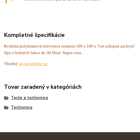
Kompletné špecifikácie
Kvalitná polyformová terčovnica rozmeru 100 x 100 x 7cm schopná zachytiť
šípy z bežných lukov do 30 libier. Super cena...
Vhodný
stojan nájdete tu.
Tovar zaradený v kategóriách
Terče a terčovnice
Terčovnice