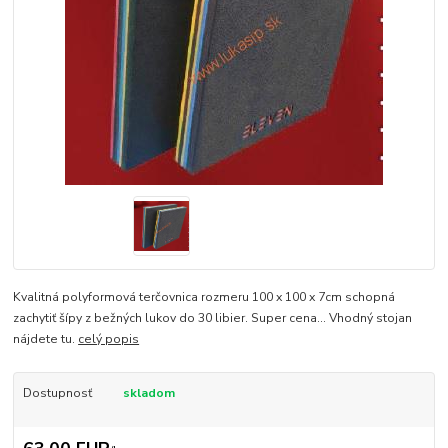
Kvalitná polyformová terčovnica rozmeru 100 x 100 x 7cm schopná
zachytiť šípy z bežných lukov do 30 libier. Super cena... Vhodný stojan
nájdete tu.
celý popis
Dostupnosť
skladom