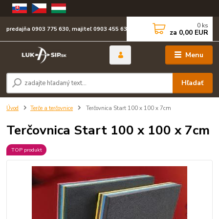
0
ks
predajňa 0903 775 630, majiteľ 0903 455 630
za
0,00 EUR
Menu
Hľadať
Úvod
Terče a terčovnice
Terčovnica Start 100 x 100 x 7cm
Terčovnica Start 100 x 100 x 7cm
TOP produkt