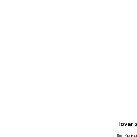
Tovar 
Osta