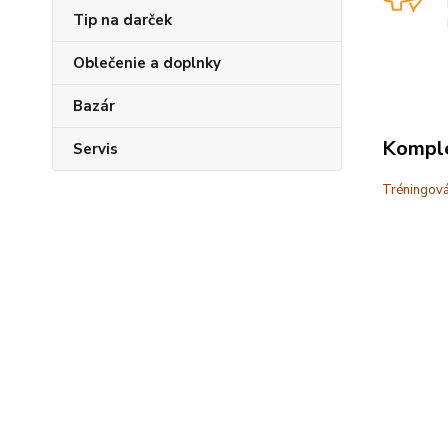
Tip na darček
Oblečenie a doplnky
Bazár
Komple
Servis
Tréningová