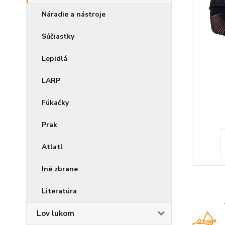
Náradie a nástroje
Súčiastky
Lepidlá
LARP
Fúkačky
Prak
Atlatl
Iné zbrane
Literatúra
Lov lukom