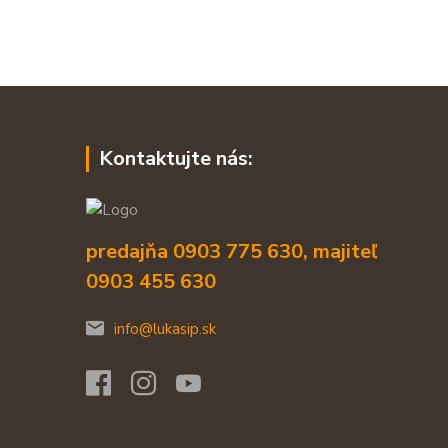
Kontaktujte nás:
predajňa 0903 775 630, majiteľ
0903 455 630
info@lukasip.sk