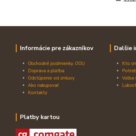
Informácie pre zákazníkov
Dalšie 
Obchodné podmienky, OOU
Kto s
Doprava a platba
Potreb
Odstúpenie od zmluvy
Volba 
Ako nakupovať
Lukost
Kontakty
Platby kartou