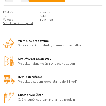
EAN kód:
A056272
Typ:
field
Výrobca:
Buck Trail
Strážiť cenu / dostupnosť
Vieme, čo predávame
Sme nadšení lukostrelci, žijeme s lukostreľbou
Široký výber produktov
Produkty najznámejších výrobcov skladom
Rýchle doručenie
Produkty skladom, odosielame do 24 hodín
Chcete vyskúšať?
Cvičná streľnica a parkúr priamo v predajni!