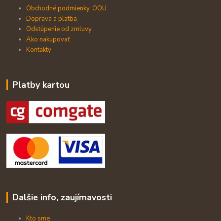
Obchodné podmienky, OOU
Doprava a platba
Odstúpenie od zmluvy
Ako nakupovať
Kontakty
Platby kartou
Dalšie info, zaujímavosti
Kto sme