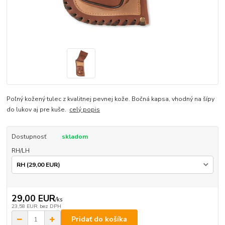
Poľný kožený tulec z kvalitnej pevnej kože. Bočná kapsa, vhodný na šípy
do lukov aj pre kuše.
celý popis
Dostupnosť
skladom
RH/LH
29,00 EUR
/
ks
23,58 EUR
bez DPH
Pridať do košíka