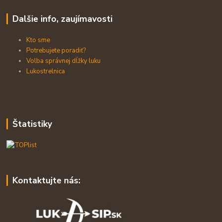
Dalšie info, zaujímavosti
Kto sme
Potrebujete poradiť?
Volba správnej dĺžky luku
Lukostrelnica
Štatistiky
Kontaktujte nás: