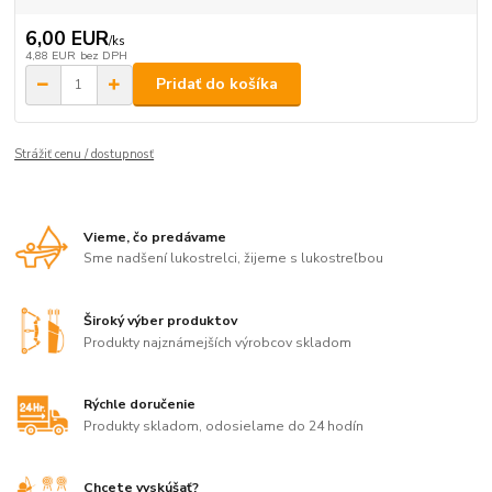
6,00 EUR
/
ks
4,88 EUR
bez DPH
Pridať do košíka
Strážiť cenu / dostupnosť
Vieme, čo predávame
Sme nadšení lukostrelci, žijeme s lukostreľbou
Široký výber produktov
Produkty najznámejších výrobcov skladom
Rýchle doručenie
Produkty skladom, odosielame do 24 hodín
Chcete vyskúšať?