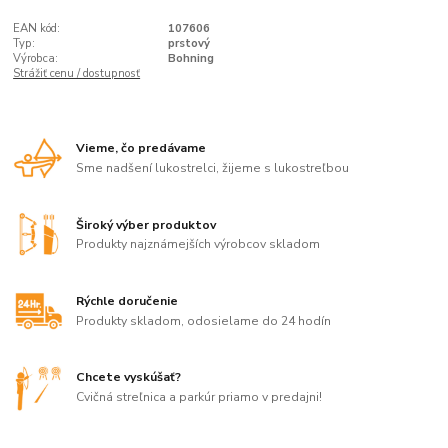
EAN kód:
107606
Typ:
prstový
Výrobca:
Bohning
Strážiť cenu / dostupnosť
Vieme, čo predávame
Sme nadšení lukostrelci, žijeme s lukostreľbou
Široký výber produktov
Produkty najznámejších výrobcov skladom
Rýchle doručenie
Produkty skladom, odosielame do 24 hodín
Chcete vyskúšať?
Cvičná streľnica a parkúr priamo v predajni!