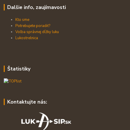
Dalšie info, zaujímavosti
Kto sme
Potrebujete poradiť?
Volba správnej dĺžky luku
Lukostrelnica
Štatistiky
Kontaktujte nás: