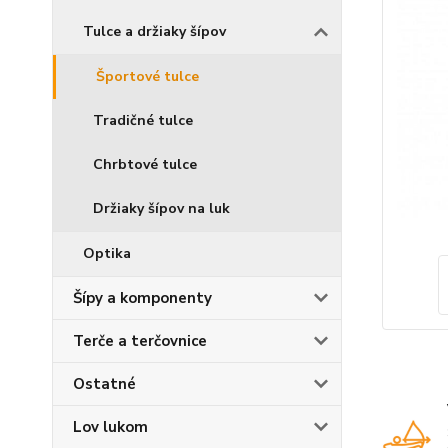
Tulce a držiaky šípov
Športové tulce
Tradičné tulce
Chrbtové tulce
Držiaky šípov na luk
Optika
Šípy a komponenty
Terče a terčovnice
Ostatné
Lov lukom