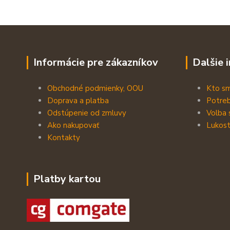
Informácie pre zákazníkov
Dalšie 
Obchodné podmienky, OOU
Kto s
Doprava a platba
Potreb
Odstúpenie od zmluvy
Volba 
Ako nakupovať
Lukost
Kontakty
Platby kartou