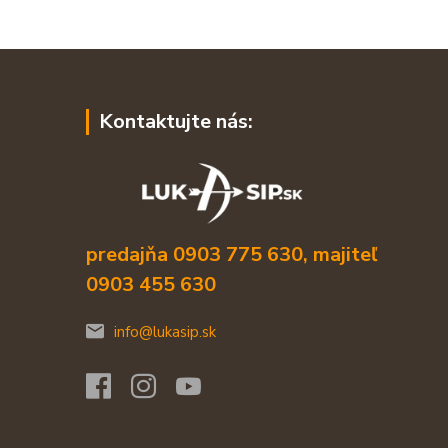
Kontaktujte nás:
predajňa 0903 775 630, majiteľ
0903 455 630
info@lukasip.sk