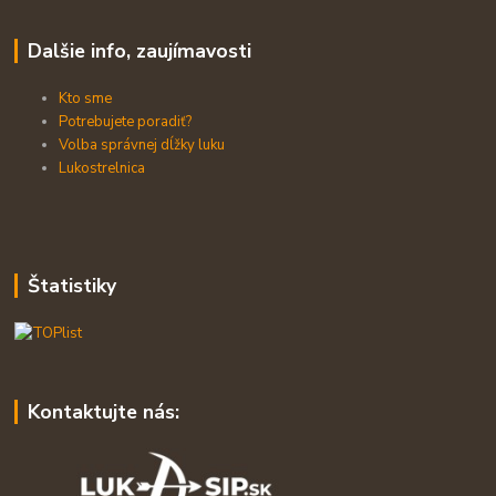
Dalšie info, zaujímavosti
Kto sme
Potrebujete poradiť?
Volba správnej dĺžky luku
Lukostrelnica
Štatistiky
Kontaktujte nás: