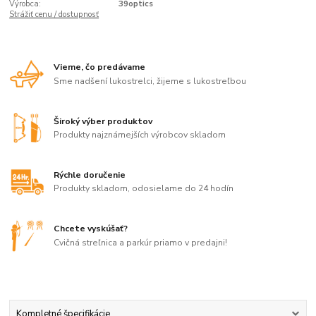
Výrobca:
39optics
Strážiť cenu / dostupnosť
Vieme, čo predávame
Sme nadšení lukostrelci, žijeme s lukostreľbou
Široký výber produktov
Produkty najznámejších výrobcov skladom
Rýchle doručenie
Produkty skladom, odosielame do 24 hodín
Chcete vyskúšať?
Cvičná streľnica a parkúr priamo v predajni!
Kompletné špecifikácie