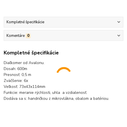
Kompletné špecifikácie
Komentáre
0
Kompletné špecifikácie
Diaľkomer od Avalonu.
Dosah: 600m
Presnosť: 0,5 m
Zväčšenie: 6x
Veľkosť: 73x43x114mm
Funkcie: meranie rýchlosti, uhla a vzdialenosť.
Dodáva sa s: handričkou z mikrovlákna, obalom a batériou.