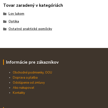
Tovar zaradený v kategóriách
Lov lukom
Optika
Ostatné praktické pomôcky
Informácie pre zákazníkov
Obchodné podmienky, OOU
Doprava a platba
Odstúpenie od zmluvy
Ako nakupovať
Kontakty