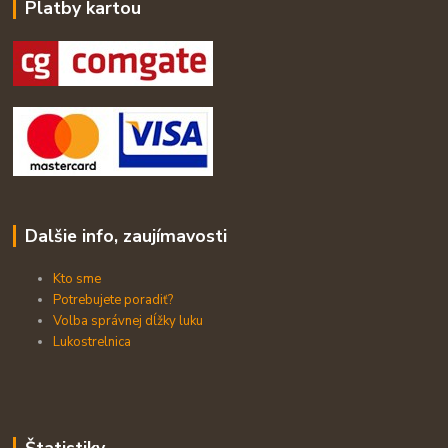
Platby kartou
Dalšie info, zaujímavosti
Kto sme
Potrebujete poradiť?
Volba správnej dĺžky luku
Lukostrelnica
Štatistiky