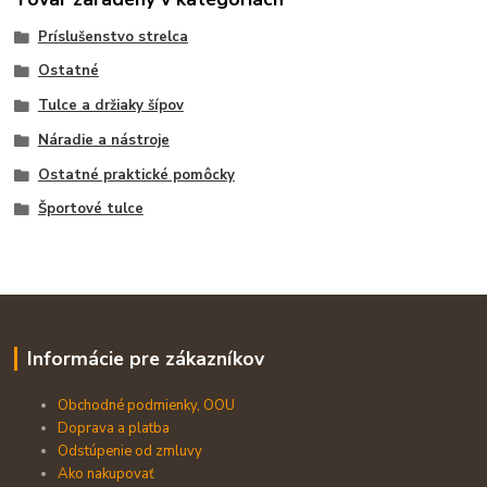
Príslušenstvo strelca
Ostatné
Tulce a držiaky šípov
Náradie a nástroje
Ostatné praktické pomôcky
Športové tulce
Informácie pre zákazníkov
Obchodné podmienky, OOU
Doprava a platba
Odstúpenie od zmluvy
Ako nakupovať