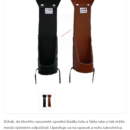
Držiak, do ktorého zasuniete spodnú kladku luku a Vaša ruka si tak môže
medzi výstrelmi odpočinúť. Upevňuje sa na opasok a nohu lukostrelca.