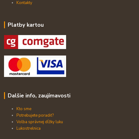
Kontakty
Platby kartou
Dalšie info, zaujímavosti
Kto sme
Potrebujete poradiť?
Volba správnej dĺžky luku
Lukostrelnica