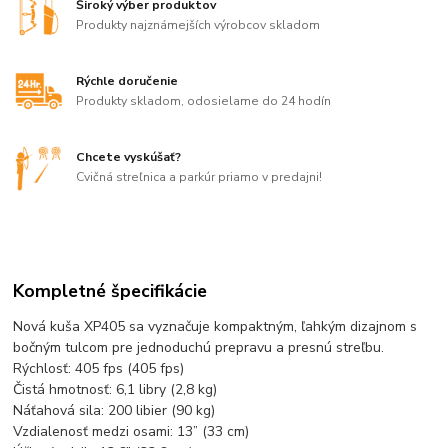
Široký výber produktov
Produkty najznámejších výrobcov skladom
Rýchle doručenie
Produkty skladom, odosielame do 24 hodín
Chcete vyskúšať?
Cvičná streľnica a parkúr priamo v predajni!
Kompletné špecifikácie
Nová kuša XP405 sa vyznačuje kompaktným, ľahkým dizajnom s
bočným tulcom pre jednoduchú prepravu a presnú streľbu.
Rýchlosť: 405 fps (405 fps)
Čistá hmotnosť: 6,1 libry (2,8 kg)
Náťahová sila: 200 libier (90 kg)
Vzdialenosť medzi osami: 13” (33 cm)