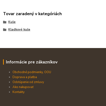
Tovar zaradený v kategóriách
Kuše
Kladkové kuše
Informácie pre zákazníkov
Obchodné podmienky, OOU
Doprava a platba
Odstúpenie od zmluvy
Ako nakupovať
Kontakty