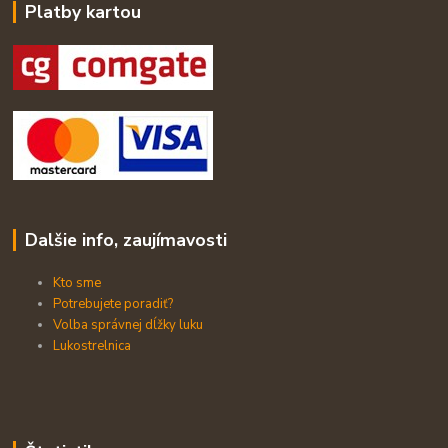
Platby kartou
Dalšie info, zaujímavosti
Kto sme
Potrebujete poradiť?
Volba správnej dĺžky luku
Lukostrelnica