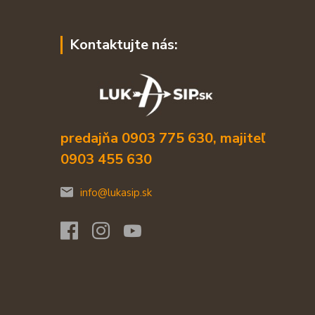
Kontaktujte nás:
predajňa 0903 775 630, majiteľ
0903 455 630
info@lukasip.sk