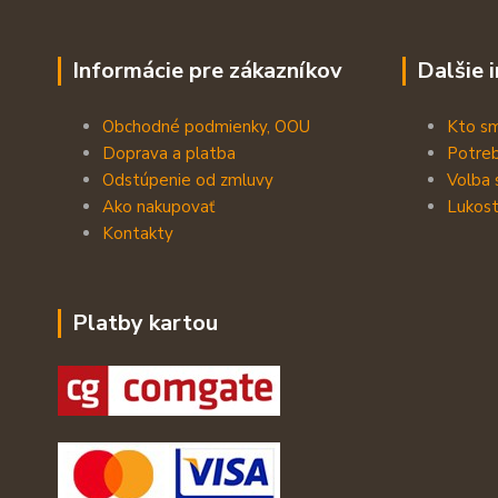
Informácie pre zákazníkov
Dalšie 
Obchodné podmienky, OOU
Kto s
Doprava a platba
Potreb
Odstúpenie od zmluvy
Volba 
Ako nakupovať
Lukost
Kontakty
Platby kartou