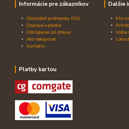
Informácie pre zákazníkov
Dalšie 
Obchodné podmienky, OOU
Kto s
Doprava a platba
Potreb
Odstúpenie od zmluvy
Volba 
Ako nakupovať
Lukost
Kontakty
Platby kartou