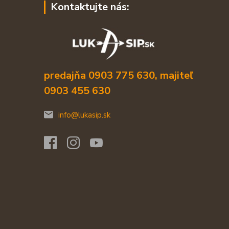
Kontaktujte nás:
predajňa 0903 775 630, majiteľ
0903 455 630
info@lukasip.sk