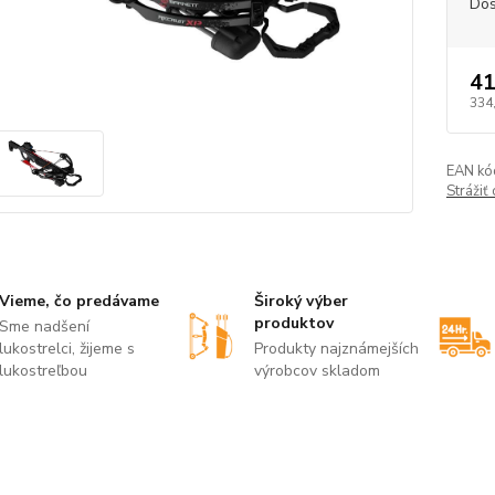
Dos
41
334
EAN kó
Strážiť
Vieme, čo predávame
Široký výber
produktov
Sme nadšení
lukostrelci, žijeme s
Produkty najznámejších
lukostreľbou
výrobcov skladom