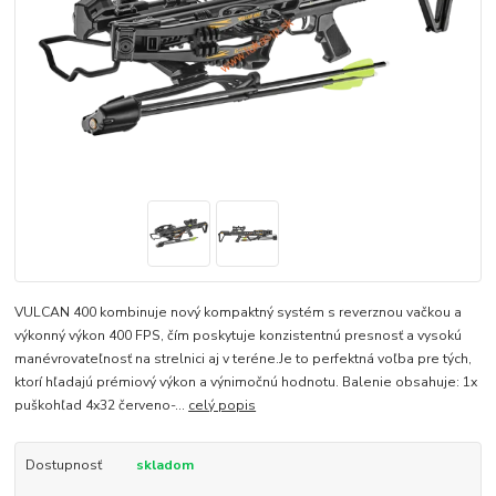
VULCAN 400 kombinuje nový kompaktný systém s reverznou vačkou a
výkonný výkon 400 FPS, čím poskytuje konzistentnú presnosť a vysokú
manévrovateľnosť na strelnici aj v teréne.Je to perfektná voľba pre tých,
ktorí hľadajú prémiový výkon a výnimočnú hodnotu. Balenie obsahuje: 1x
puškohľad 4x32 červeno-...
celý popis
Dostupnosť
skladom