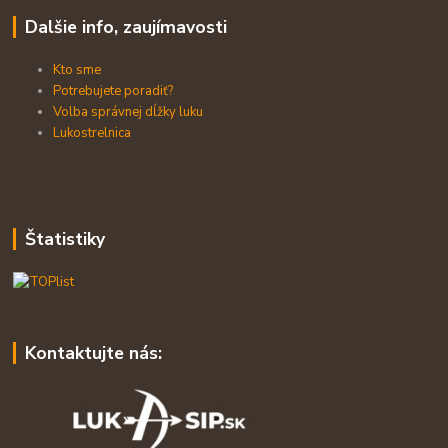
Dalšie info, zaujímavosti
Kto sme
Potrebujete poradiť?
Volba správnej dĺžky luku
Lukostrelnica
Štatistiky
Kontaktujte nás: