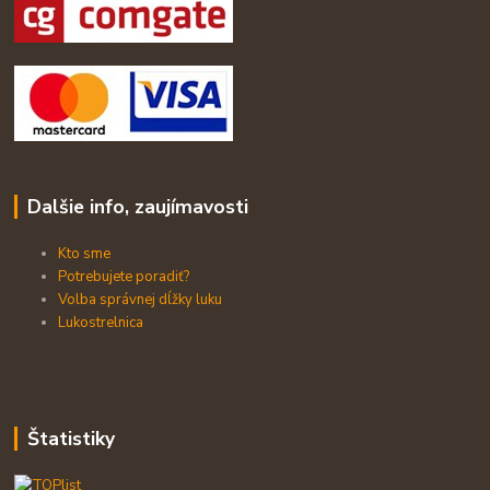
Dalšie info, zaujímavosti
Kto sme
Potrebujete poradiť?
Volba správnej dĺžky luku
Lukostrelnica
Štatistiky