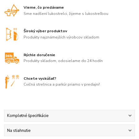
Vieme, čo predávame
Sme nadšení lukostrelci, žijeme s lukostreľbou
Široký výber produktov
Produkty najznámejších výrobcov skladom
Rýchle doručenie
Produkty skladom, odosielame do 24 hodín
Chcete vyskúšať?
Cvičná streľnica a parkúr priamo v predajni!
Kompletné špecifikácie
Na stiahnutie